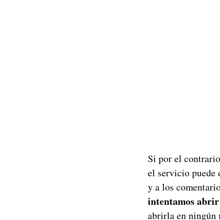
Si por el contrari
el servicio puede
y a los comentari
intentamos abri
abrirla en ningún