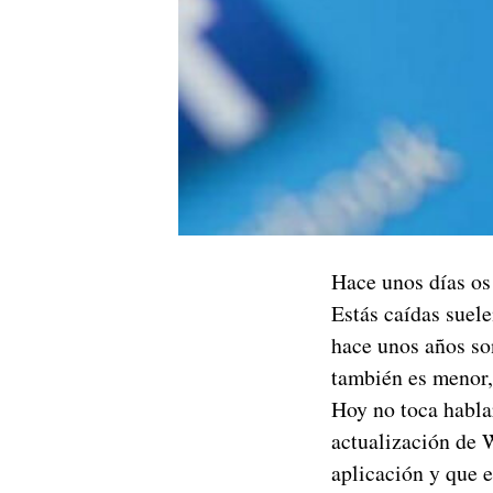
Hace unos días o
Estás caídas suel
hace unos años so
también es menor,
Hoy no toca hablar
actualización de 
aplicación y que 