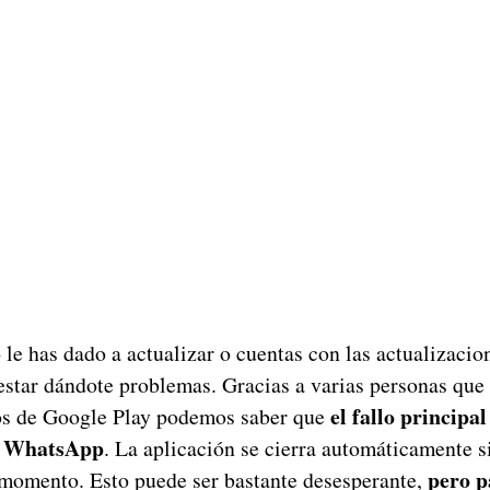
o le has dado a actualizar o cuentas con las actualizaci
 estar dándote problemas. Gracias a varias personas qu
el fallo principa
os de Google Play podemos saber que
r WhatsApp
. La aplicación se cierra automáticamente s
pero p
 momento. Esto puede ser bastante desesperante,