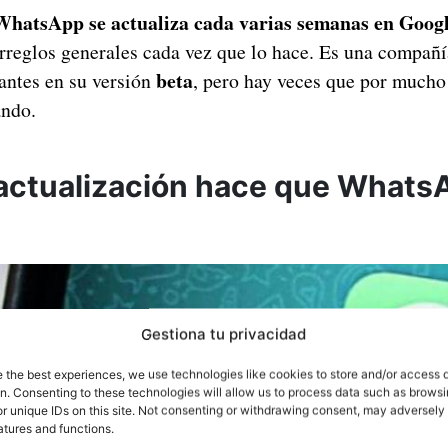
WhatsApp se actualiza cada varias semanas en Googl
rreglos generales cada vez que lo hace. Es una compañí
beta
antes en su versión
, pero hay veces que por mucho
ando.
 actualización hace que Whats
Gestiona tu privacidad
e the best experiences, we use technologies like cookies to store and/or access 
on. Consenting to these technologies will allow us to process data such as brows
r unique IDs on this site. Not consenting or withdrawing consent, may adversely 
atures and functions.