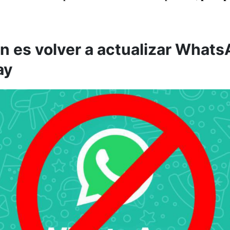
ón es volver a actualizar What
ay