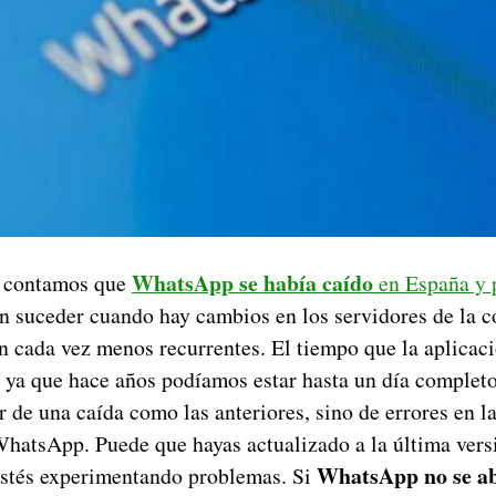
WhatsApp se había caído
s contamos que
en España y 
en suceder cuando hay cambios en los servidores de la 
n cada vez menos recurrentes. El tiempo que la aplicaci
 ya que hace años podíamos estar hasta un día completo 
 de una caída como las anteriores, sino de errores en l
WhatsApp. Puede que hayas actualizado a la última vers
WhatsApp no se a
estés experimentando problemas. Si