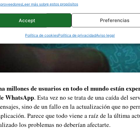
 proveedores
Leer más sobre estos propósitos
Accept
Preferencias
Política de cookies
Política de privacidad
Aviso legal
a millones de usuarios en todo el mundo están expe
 de WhatsApp
. Esta vez no se trata de una caída del ser
sajes, sino de un fallo en la actualización que no per
plicación. Parece que todo viene a raíz de la última act
alizado los problemas no deberían afectarte.