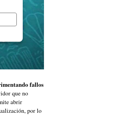
rimentando fallos
vidor que no
mite abrir
ualización, por lo