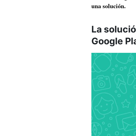
una solución.
La soluci
Google Pl