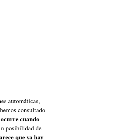
ones automáticas,
e hemos consultado
l ocurre cuando
in posibilidad de
arece que ya hay