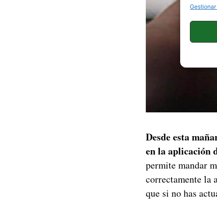
Gestionar
Desde esta mañan
en la aplicación
permite mandar men
correctamente la a
que si no has actu