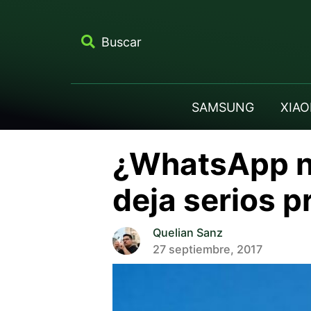
Buscar
SAMSUNG
XIAO
¿WhatsApp no
deja serios 
Quelian Sanz
27 septiembre, 2017