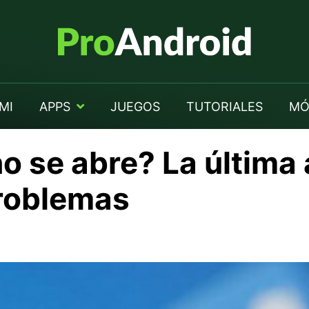
MI
APPS
JUEGOS
TUTORIALES
MÓ
 se abre? La última 
problemas