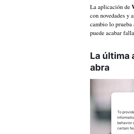
La aplicación de
con novedades y a
cambio lo prueba 
puede acabar fall
La última
abra
To provid
informati
behavior o
certain fe