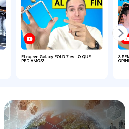
El nuevo Galaxy FOLD 7 es LO QUE
3 SE
PEDÍAMOS!
OPIN