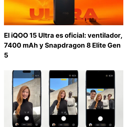
El iQOO 15 Ultra es oficial: ventilador,
7400 mAh y Snapdragon 8 Elite Gen
5