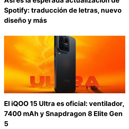
Así es la esperada actualización de
Spotify: traducción de letras, nuevo
diseño y más
El iQOO 15 Ultra es oficial: ventilador,
7400 mAh y Snapdragon 8 Elite Gen
5