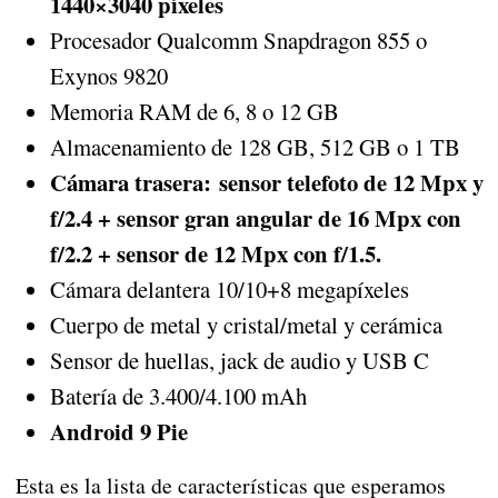
1440×3040 píxeles
Procesador Qualcomm Snapdragon 855 o
Exynos 9820
Memoria RAM de 6, 8 o 12 GB
Almacenamiento de 128 GB, 512 GB o 1 TB
Cámara trasera: sensor telefoto de 12 Mpx y
f/2.4 + sensor gran angular de 16 Mpx con
f/2.2 + sensor de 12 Mpx con f/1.5.
Cámara delantera 10/10+8 megapíxeles
Cuerpo de metal y cristal/metal y cerámica
Sensor de huellas, jack de audio y USB C
Batería de 3.400/4.100 mAh
Android 9 Pie
Esta es la lista de características que esperamos