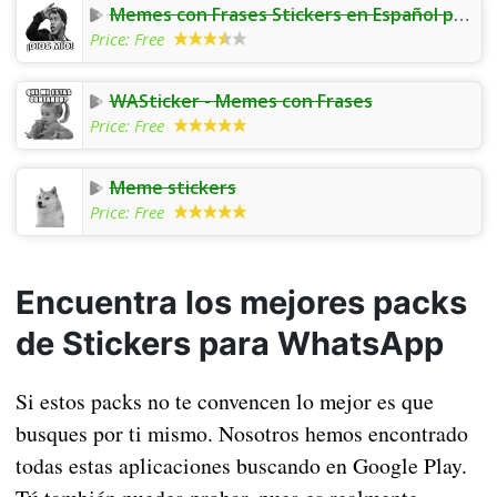
Memes con Frases Stickers en Español para WhatsApp
Price:
Free
WASticker - Memes con Frases
Price:
Free
Meme stickers
Price:
Free
Encuentra los mejores packs
de Stickers para WhatsApp
Si estos packs no te convencen lo mejor es que
busques por ti mismo. Nosotros hemos encontrado
todas estas aplicaciones buscando en Google Play.