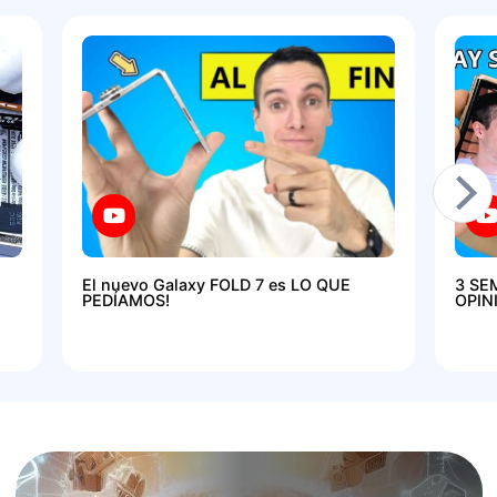
El nuevo Galaxy FOLD 7 es LO QUE
3 SE
PEDÍAMOS!
OPIN