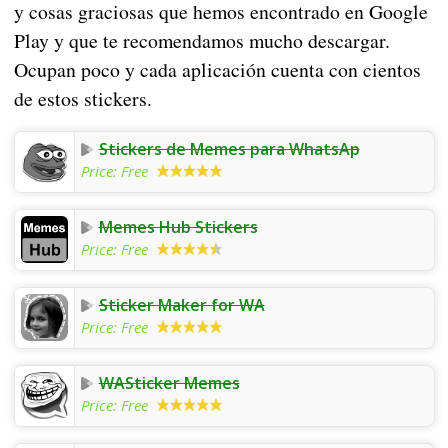
y cosas graciosas que hemos encontrado en Google
Play y que te recomendamos mucho descargar.
Ocupan poco y cada aplicación cuenta con cientos
de estos stickers.
Stickers de Memes para WhatsAp
Price:
Free
Memes Hub Stickers
Price:
Free
Sticker Maker for WA
Price:
Free
WASticker Memes
Price:
Free