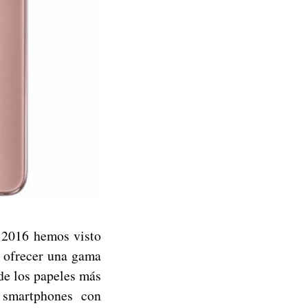
e 2016 hemos visto
r ofrecer una gama
de los papeles más
 smartphones con