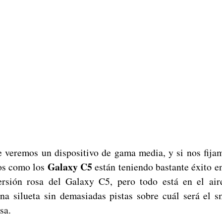
 veremos un dispositivo de gama media, y si nos fij
Galaxy C5
os como los
están teniendo bastante éxito en
ersión rosa del Galaxy C5, pero todo está en el air
a silueta sin demasiadas pistas sobre cuál será el 
sa.