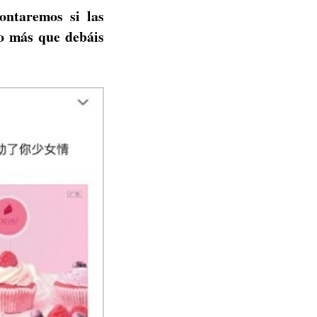
ontaremos si las
go más que debáis