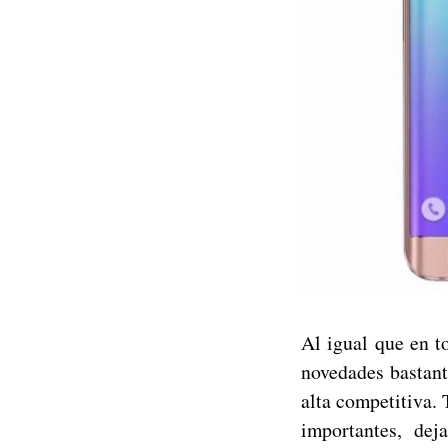
Al igual que en t
novedades bastant
alta competitiva.
importantes, de