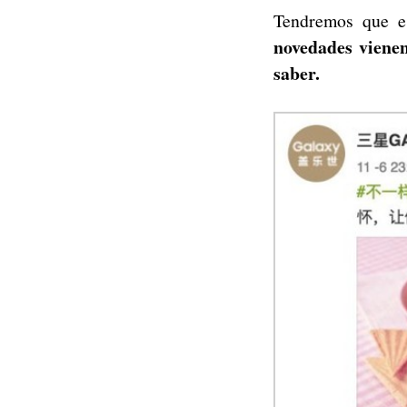
Tendremos que es
novedades vienen
saber.