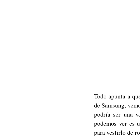
Todo apunta a que
de Samsung, vem
podría ser una v
podemos ver es un
para vestirlo de ro