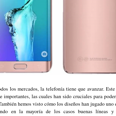
odos los mercados, la telefonía tiene que avanzar. Est
e importantes, las cuales han sido cruciales para pode
 También hemos visto cómo los diseños han jugado uno 
jando en la mayoría de los casos buenas líneas y