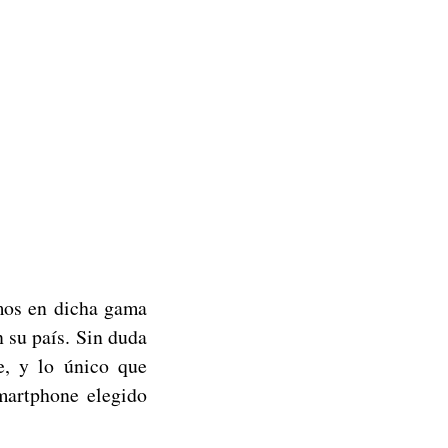
amos en dicha gama
 su país. Sin duda
e, y lo único que
smartphone elegido