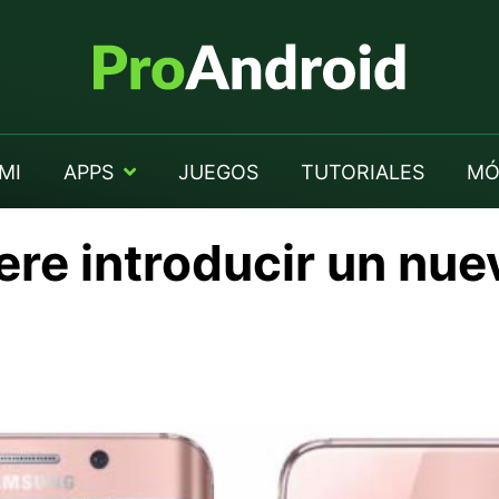
MI
APPS
JUEGOS
TUTORIALES
MÓ
re introducir un nue