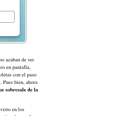
no acaban de ver
ero en pantalla,
letas con el paso
. Pues bien, ahora
ue sobresale de la
visto en los