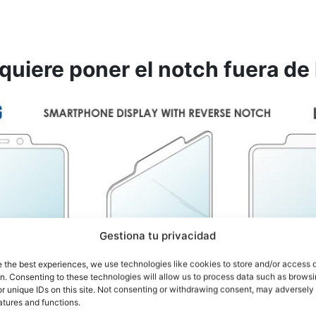
uiere poner el notch fuera de l
Gestiona tu privacidad
e the best experiences, we use technologies like cookies to store and/or access 
on. Consenting to these technologies will allow us to process data such as brows
r unique IDs on this site. Not consenting or withdrawing consent, may adversely 
atures and functions.