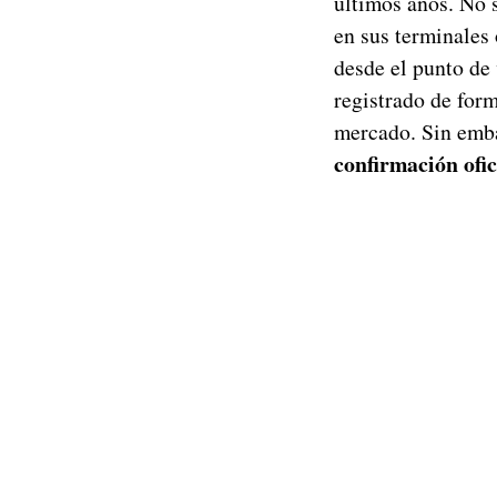
últimos años. No 
en sus terminales 
desde el punto de
registrado de form
mercado. Sin emba
confirmación ofic