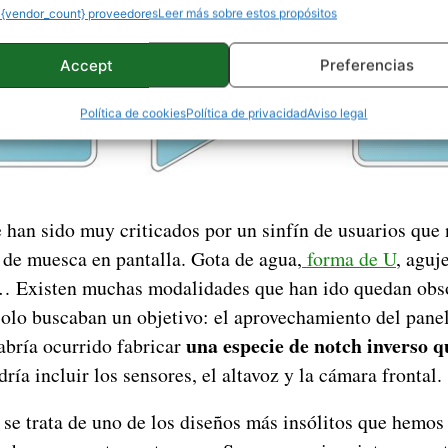
 {vendor_count} proveedores
Leer más sobre estos propósitos
Accept
Preferencias
Política de cookies
Política de privacidad
Aviso legal
 han sido muy criticados por un sinfín de usuarios que 
o de muesca en pantalla. Gota de agua,
forma de U
, aguj
… Existen muchas modalidades que han ido quedan obso
solo buscaban un objetivo: el aprovechamiento del panel
una especie de notch inverso q
abría ocurrido fabricar
ría incluir los sensores, el altavoz y la cámara frontal.
se trata de uno de los diseños más insólitos que hemos 