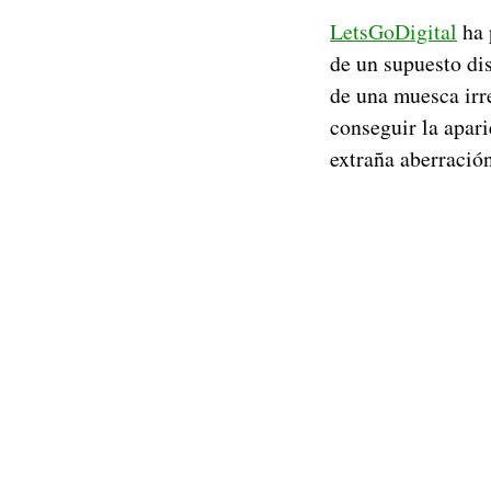
LetsGoDigital
ha 
de un supuesto di
de una muesca irr
conseguir la apar
extraña aberración