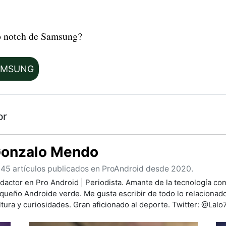
o notch de Samsung?
AMSUNG
or
onzalo Mendo
45 artículos publicados en ProAndroid desde 2020.
dactor en Pro Android | Periodista. Amante de la tecnología con
queño Androide verde. Me gusta escribir de todo lo relacionado
ltura y curiosidades. Gran aficionado al deporte. Twitter: @Lalo