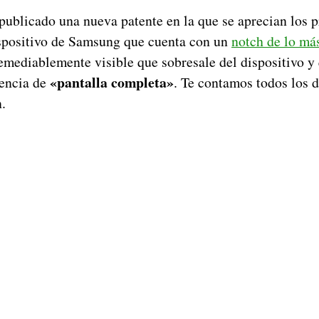
publicado una nueva patente en la que se aprecian los p
spositivo de Samsung que cuenta con un
notch de lo má
emediablemente visible que sobresale del dispositivo y 
«pantalla completa»
iencia de
. Te contamos todos los d
.