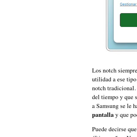
Gestionar
Los notch siempre
utilidad a ese tip
notch tradicional
del tiempo y que 
a Samsung se le h
pantalla
y que pod
Puede decirse que 