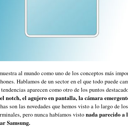
muestra al mundo como uno de los conceptos más import
phones. Hablamos de un sector en el que todo puede cam
 tendencias aparecen como otro de los puntos destacad
el notch, el agujero en pantalla, la cámara emergen
s son las novedades que hemos visto a lo largo de los
nada parecido a l
terminales, pero nunca habíamos visto
nar Samsung.