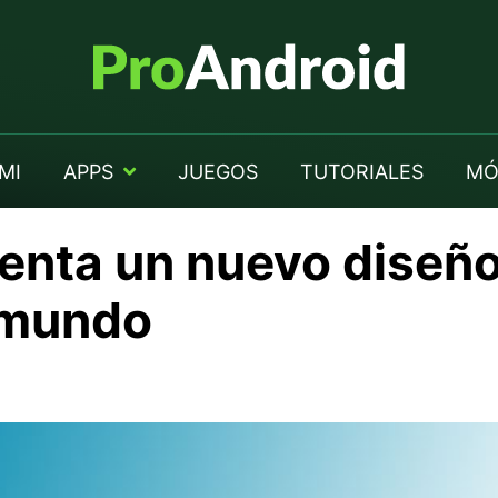
MI
APPS
JUEGOS
TUTORIALES
MÓ
nta un nuevo diseño
 mundo