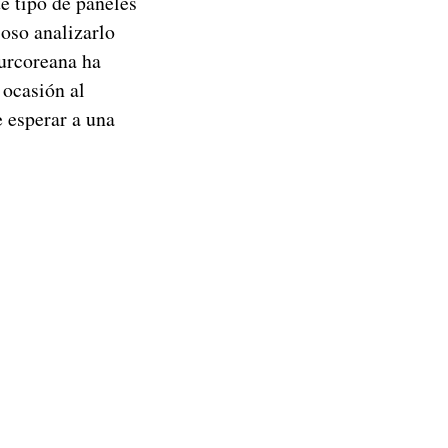
e tipo de paneles
ioso analizarlo
surcoreana ha
 ocasión al
 esperar a una