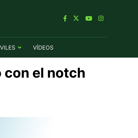
VILES
VÍDEOS
 con el notch