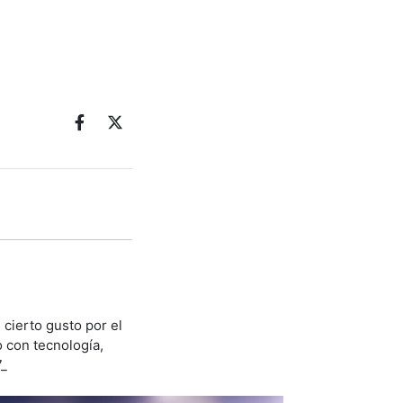
 cierto gusto por el
 con tecnología,
7_