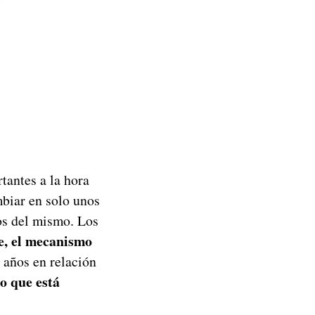
antes a la hora
biar en solo unos
os del mismo. Los
te, el mecanismo
 años en relación
o que está