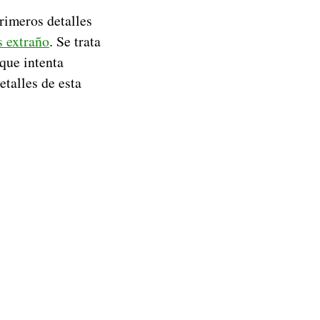
rimeros detalles
s extraño
. Se trata
que intenta
etalles de esta