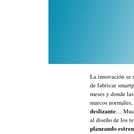
La innovación se 
de fabricar smart
meses y donde las
marcos normales,
deslizante
… Mucha
al diseño de los 
planeando estre