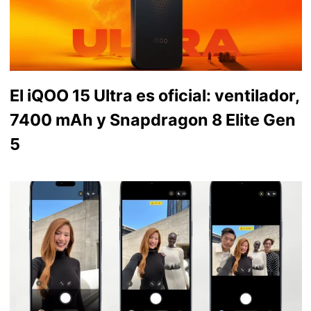
El iQOO 15 Ultra es oficial: ventilador,
7400 mAh y Snapdragon 8 Elite Gen
5