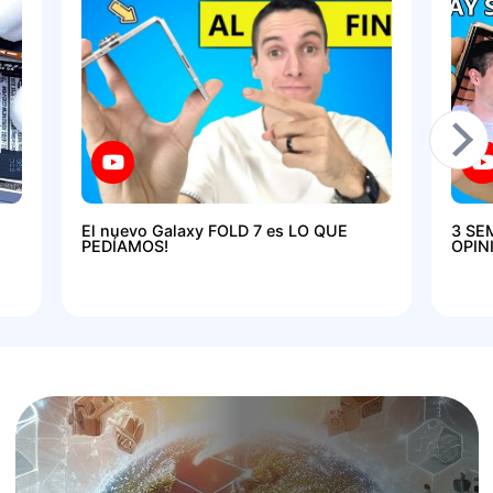
El nuevo Galaxy FOLD 7 es LO QUE
3 SE
PEDÍAMOS!
OPIN