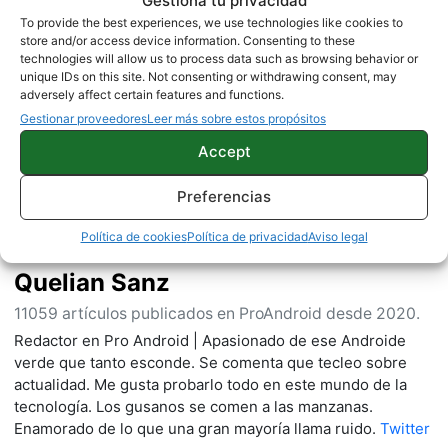
Gestiona tu privacidad
To provide the best experiences, we use technologies like cookies to
store and/or access device information. Consenting to these
technologies will allow us to process data such as browsing behavior or
Sobre este autor
unique IDs on this site. Not consenting or withdrawing consent, may
adversely affect certain features and functions.
Gestionar proveedores
Leer más sobre estos propósitos
Accept
Preferencias
Política de cookies
Política de privacidad
Aviso legal
Quelian Sanz
11059 artículos publicados en ProAndroid desde 2020.
Redactor en Pro Android | Apasionado de ese Androide
verde que tanto esconde. Se comenta que tecleo sobre
actualidad. Me gusta probarlo todo en este mundo de la
tecnología. Los gusanos se comen a las manzanas.
Enamorado de lo que una gran mayoría llama ruido.
Twitter