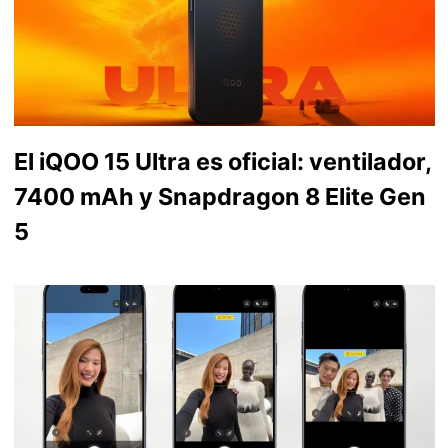
El iQOO 15 Ultra es oficial: ventilador,
7400 mAh y Snapdragon 8 Elite Gen
5