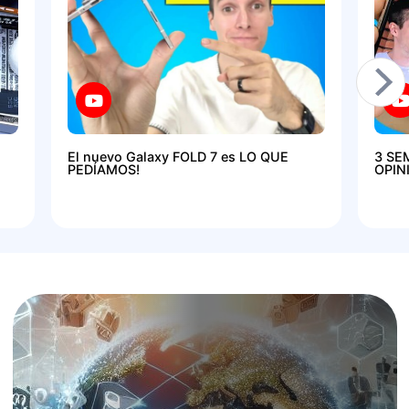
El nuevo Galaxy FOLD 7 es LO QUE
3 SE
PEDÍAMOS!
OPIN