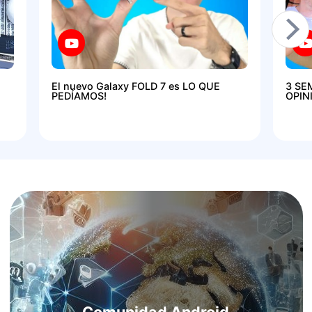
El nuevo Galaxy FOLD 7 es LO QUE
3 SE
PEDÍAMOS!
OPIN