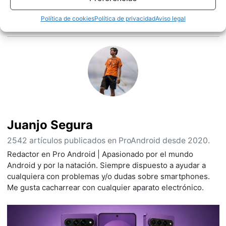
Sobre este autor
Política de cookies
Política de privacidad
Aviso legal
Juanjo Segura
2542 artículos publicados en ProAndroid desde 2020.
Redactor en Pro Android | Apasionado por el mundo
Android y por la natación. Siempre dispuesto a ayudar a
cualquiera con problemas y/o dudas sobre smartphones.
Me gusta cacharrear con cualquier aparato electrónico.