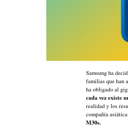
Samsung ha decidi
familias que han 
ha obligado al gi
cada vez existe 
realidad y los res
compañía asiática
M30s.