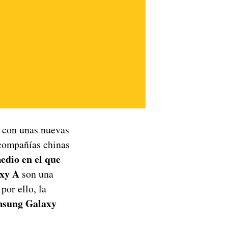
o con unas nuevas
 compañías chinas
edio en el que
xy A
son una
por ello, la
sung Galaxy