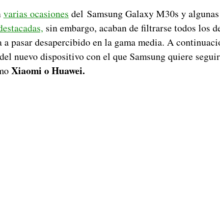
n
varias ocasiones
del Samsung Galaxy M30s y algunas 
destacadas,
sin embargo, acaban de filtrarse todos los d
a a pasar desapercibido en la gama media. A continuac
 del nuevo dispositivo con el que Samsung quiere segui
Xiaomi o Huawei.
omo