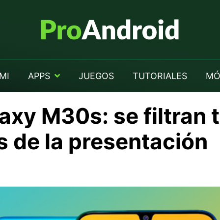
MI
APPS
JUEGOS
TUTORIALES
MÓ
xy M30s: se filtran 
s de la presentación