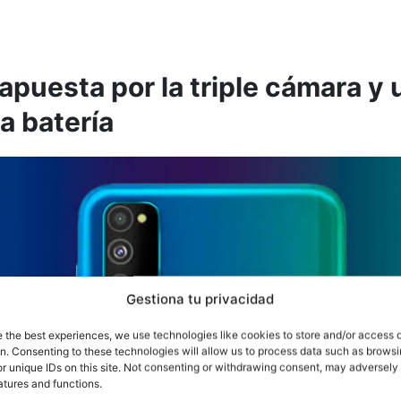
puesta por la triple cámara y 
a batería
Gestiona tu privacidad
e the best experiences, we use technologies like cookies to store and/or access 
on. Consenting to these technologies will allow us to process data such as brows
r unique IDs on this site. Not consenting or withdrawing consent, may adversely 
atures and functions.