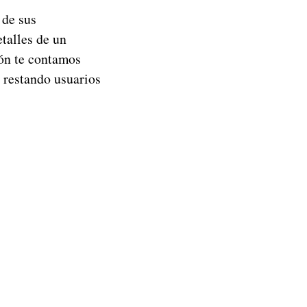
de sus
etalles de un
ión te contamos
r restando usuarios