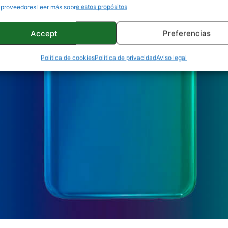
 proveedores
Leer más sobre estos propósitos
Accept
Preferencias
Política de cookies
Política de privacidad
Aviso legal