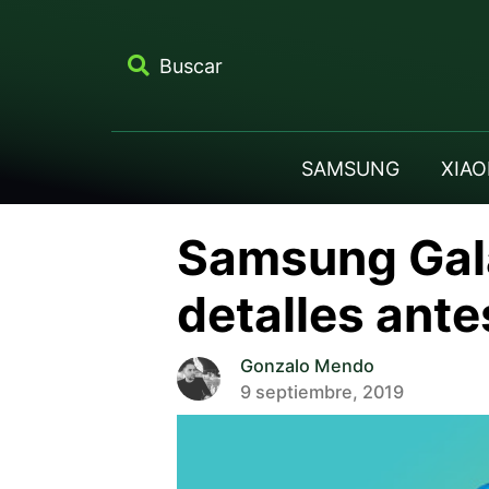
Buscar
SAMSUNG
XIAO
Samsung Gala
detalles ante
Gonzalo Mendo
9 septiembre, 2019