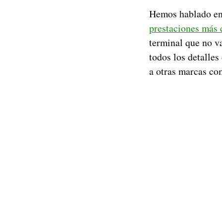
Hemos hablado e
prestaciones más 
terminal que no v
todos los detalles
a otras marcas c