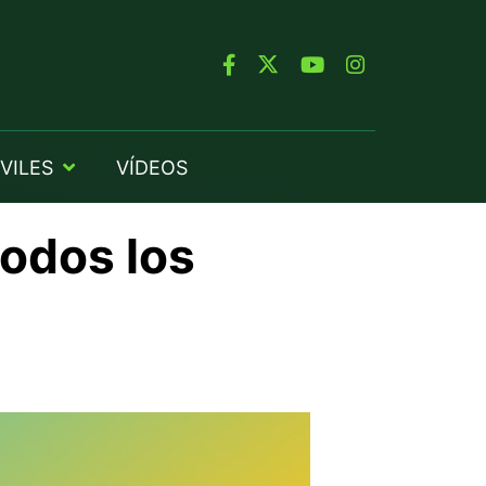
VILES
VÍDEOS
todos los