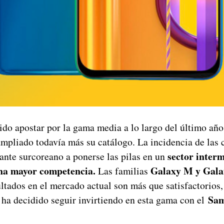
do apostar por la gama media a lo largo del último añ
ampliado todavía más su catálogo. La incidencia de las
sector interm
gante surcoreano a ponerse las pilas en un
una mayor competencia.
Galaxy M y Gala
Las familias
ultados en el mercado actual son más que satisfactorios, 
Sam
 ha decidido seguir invirtiendo en esta gama con el