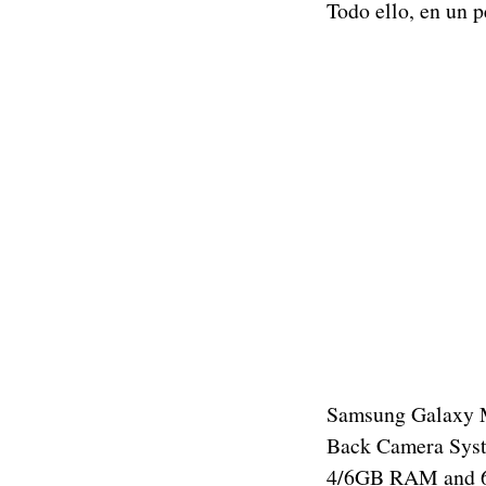
Todo ello, en un 
Samsung Galaxy 
Back Camera Syst
4/6GB RAM and 6