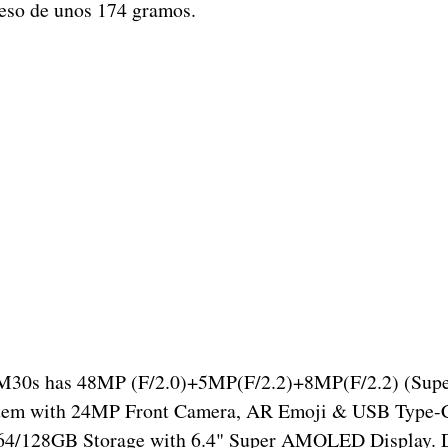
peso de unos 174 gramos.
M30s has 48MP (F/2.0)+5MP(F/2.2)+8MP(F/2.2) (Supe
em with 24MP Front Camera, AR Emoji & USB Type-C
4/128GB Storage with 6.4" Super AMOLED Display. 