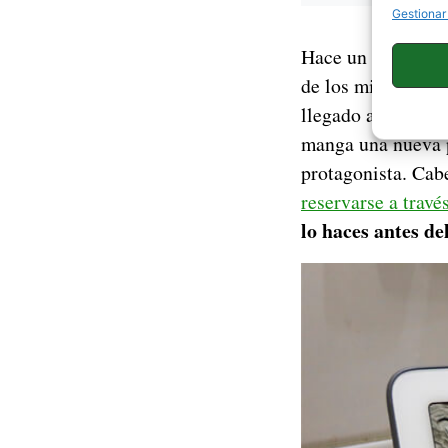
Gestionar
Hace un momento h
de los mismos en 
llegado al mercad
manga una nueva p
protagonista. Cab
reservarse a travé
lo haces antes de