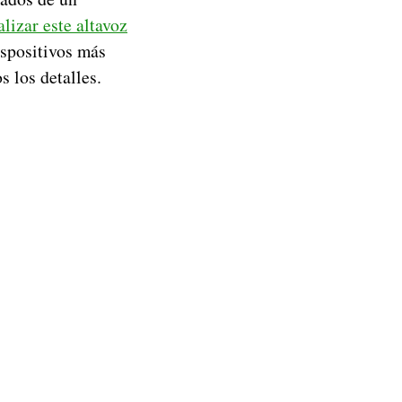
alizar este altavoz
ispositivos más
s los detalles.