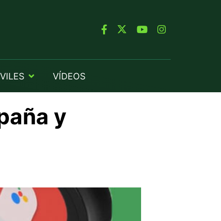
VILES
VÍDEOS
spaña y