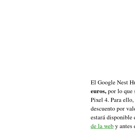
El Google Nest Hu
euros,
por lo que 
Pixel 4. Para ello
descuento por val
estará disponible 
de la web
y antes 