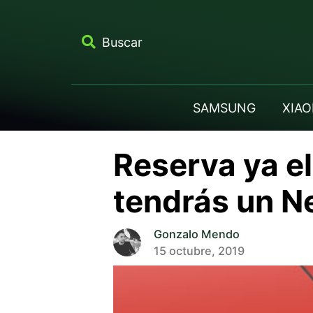
Buscar
SAMSUNG
XIAO
Reserva ya el
tendrás un N
Gonzalo Mendo
15 octubre, 2019