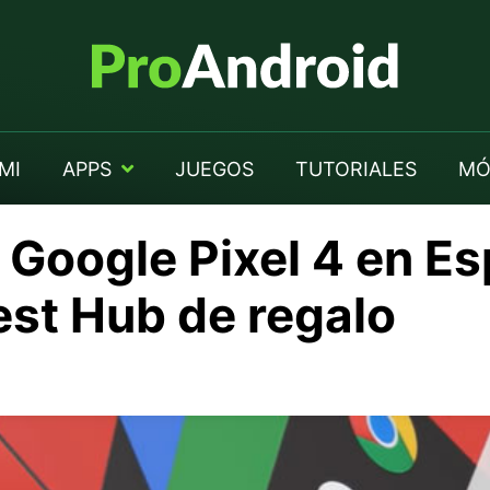
MI
APPS
JUEGOS
TUTORIALES
MÓ
 Google Pixel 4 en E
est Hub de regalo