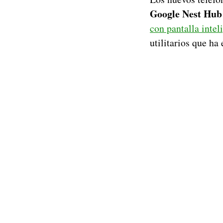
Google Nest Hu
con pantalla intel
utilitarios que ha