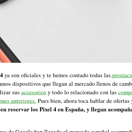
 4
ya son oficiales y te hemos contado todas las
prestaci
unos dispositivos que llegan al mercado llenos de cam
lizar sus
accesorios
y todo lo relacionado con las
compa
ones anteriores.
Pues bien, ahora toca hablar de ofertas
den reservar los Pixel 4 en España, y llegan acompañ
nos de Google han llegado al mercado español acompañ