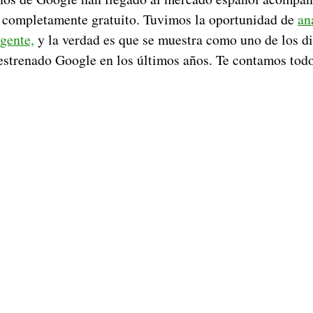
b
completamente gratuito. Tuvimos la oportunidad de
an
igente,
y la verdad es que se muestra como uno de los d
 estrenado Google en los últimos años. Te contamos todo