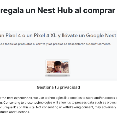
 regala un Nest Hub al comprar
Gestiona tu privacidad
e the best experiences, we use technologies like cookies to store and/or access 
on. Consenting to these technologies will allow us to process data such as brows
r unique IDs on this site. Not consenting or withdrawing consent, may adversely 
atures and functions.