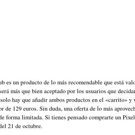
b es un producto de lo más recomendable que está val
será más que bien aceptado por los usuarios que decid
, solo hay que añadir ambos productos en el «carrito» y
or de 129 euros. Sin duda, una oferta de lo más aprovec
de forma limitada. Si tienes pensado comprarte un Pixe
del 21 de octubre.