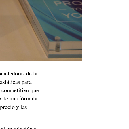
metedoras de la
asiáticas para
s competitivo que
 de una fórmula
precio y las
al en relación a