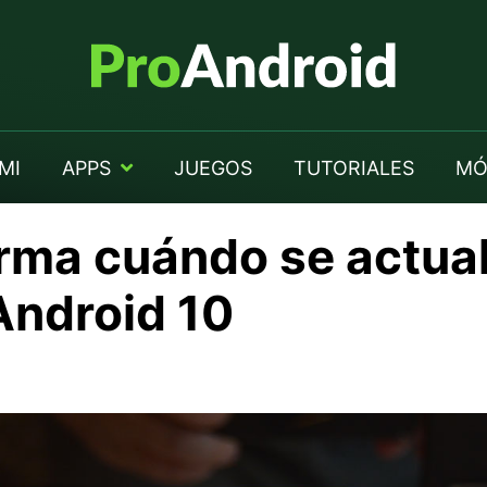
MI
APPS
JUEGOS
TUTORIALES
MÓ
rma cuándo se actual
Android 10