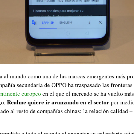
a al mundo como una de las marcas emergentes más pro
mpañía secundaria de OPPO ha traspasado las fronteras 
ontinente europeo
en el que el mercado se ha vuelto má
Realme quiere ir avanzando en el sector
go,
por medio
ado al resto de compañías chinas: la relación calidad – 
rendido a todo el mundo al anunciar su calendario ofici