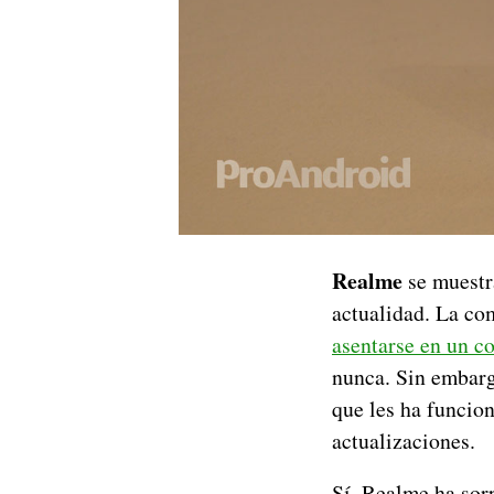
Realme
se muestr
actualidad. La co
asentarse en un c
nunca. Sin embar
que les ha funcion
actualizaciones.
Sí, Realme ha sorp