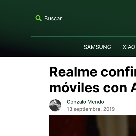
Buscar
SAMSUNG
XIAO
Realme confi
móviles con 
Gonzalo Mendo
13 septiembre, 2019