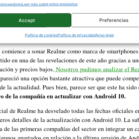
 proveedores
Leer más sobre estos propósitos
Accept
Preferencias
Política de cookies
Política de privacidad
Aviso legal
e comience a sonar Realme como marca de smartphones
tido en una de las revelaciones de este año gracias a u
ación y precios bajos.
Nosotros pudimos analizar el Re
 pareció una opción bastante atractiva que puede compe
e la actualidad. Pues bien, parece ser que este ha sido
ro de la compañía en actualizar con Android 10.
ial de Realme ha desvelado todas las fechas oficiales e
eros detalles de la actualización con Android 10. La 
 de las primeras compañías del sector en integrar un c
lgunos apartados en relación a la última versión de And