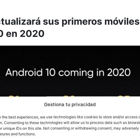
tualizará sus primeros móviles
0 en 2020
Gestiona tu privacidad
e the best experiences, we use technologies like cookies to store and/or access 
on. Consenting to these technologies will allow us to process data such as brows
r unique IDs on this site. Not consenting or withdrawing consent, may adversely 
atures and functions.