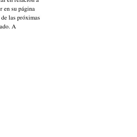
r en su página
de las próximas
rado. A