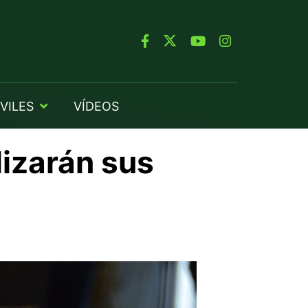
VILES
VÍDEOS
izarán sus