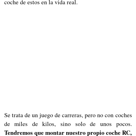
coche de estos en la vida real.
Se trata de un juego de carreras, pero no con coches
de miles de kilos, sino solo de unos pocos.
Tendremos que montar nuestro propio coche RC,