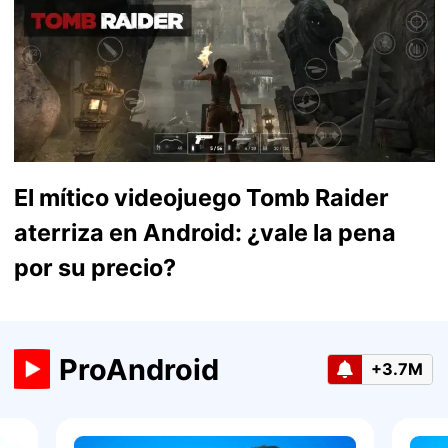
El mítico videojuego Tomb Raider
aterriza en Android: ¿vale la pena
por su precio?
ProAndroid
+3.7M