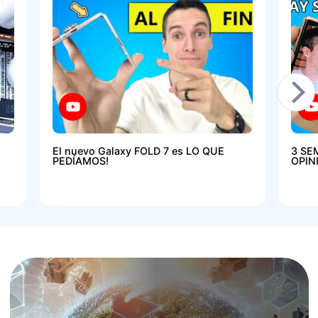
El nuevo Galaxy FOLD 7 es LO QUE
3 SE
PEDÍAMOS!
OPIN