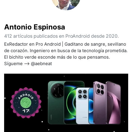
Antonio Espinosa
412 artículos publicados en ProAndroid desde 2020.
ExRedactor en Pro Android | Gaditano de sangre, sevillano
de corazón. Ingeniero en busca de la tecnología prometida.
El bichito verde esconde más de lo que pensamos.
Sígueme --> @aebneat