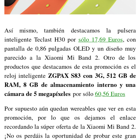
Así mismo, también destacamos la pulsera
inteligente Teclast H30 por
sólo 17,69 Euros
, con
pantalla de 0,86 pulgadas OLED y un diseño muy
parecido a la Xiaomi Mi Band 2. Otro de los
productos que destacamos de esta promoción es el
ZGPAX S83 con 3G, 512 GB de
reloj inteligente
RAM, 8 GB de almacenamiento interno y una
cámara de 5 megapíxeles
por sólo
60,56 Euros
Por supuesto aún quedan wereables que ver en esta
promoción, por lo que os dejamos el enlace
recordando la súper oferta de la Xiaomi Mi Band 2.
¡No os perdáis la oportunidad de probar este gran