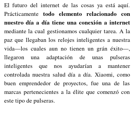
El futuro del internet de las cosas ya está aquí.
todo elemento relacionado con
Prácticamente
nuestro día a día tiene una conexión a internet
mediante la cual gestionamos cualquier tarea. A la
paz que llegaban los relojes inteligentes a nuestra
vida—los cuales aun no tienen un grán éxito—,
llegaron una adaptación de unas pulseras
inteligentes que nos ayudarían a mantener
controlada nuestra salud día a día. Xiaomi, como
buen emprendedor de proyectos, fue una de las
marcas pertenecientes a la élite que comenzó con
este tipo de pulseras.