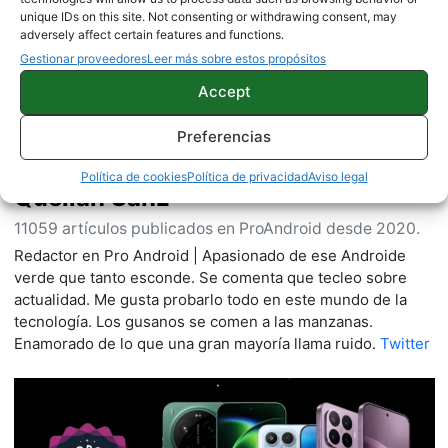
unique IDs on this site. Not consenting or withdrawing consent, may
adversely affect certain features and functions.
Gestionar proveedores
Leer más sobre estos propósitos
Accept
Preferencias
Política de cookies
Política de privacidad
Aviso legal
Quelian Sanz
11059 artículos publicados en ProAndroid desde 2020.
Redactor en Pro Android | Apasionado de ese Androide
verde que tanto esconde. Se comenta que tecleo sobre
actualidad. Me gusta probarlo todo en este mundo de la
tecnología. Los gusanos se comen a las manzanas.
Enamorado de lo que una gran mayoría llama ruido.
Twitter