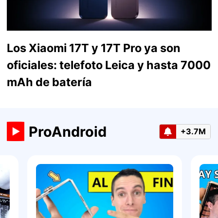
Los Xiaomi 17T y 17T Pro ya son
oficiales: telefoto Leica y hasta 7000
mAh de batería
ProAndroid
+3.7M