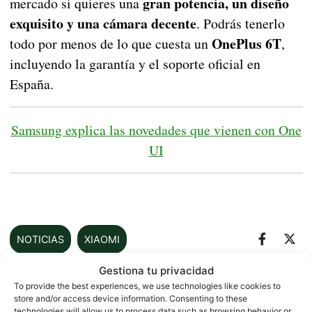
gran potencia, un diseño
mercado si quieres una
exquisito y una cámara decente
. Podrás tenerlo
OnePlus 6T
todo por menos de lo que cuesta un
,
incluyendo la garantía y el soporte oficial en
España.
Samsung explica las novedades que vienen con One
UI
NOTICIAS
XIAOMI
Gestiona tu privacidad
To provide the best experiences, we use technologies like cookies to
store and/or access device information. Consenting to these
Sobre este autor
technologies will allow us to process data such as browsing behavior or