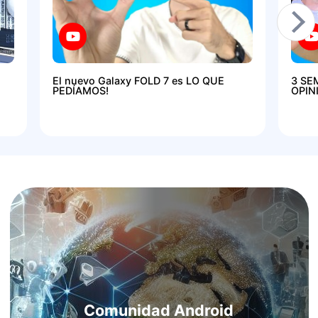
El nuevo Galaxy FOLD 7 es LO QUE
3 SE
PEDÍAMOS!
OPIN
Comunidad Android