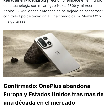
Redactor en Pro Android |
Tecnófilo, empecé en el mundo
de la tecnología con mi antiguo Nokia 5800 y mi Acer
Aspire 5732Z; desde entonces no he dejado de cacharrear
con todo tipo de tecnología. Enamorado de mi Meizu M2 y
mis guitarras.
Confirmado: OnePlus abandona
Europa y Estados Unidos tras más de
una década en el mercado