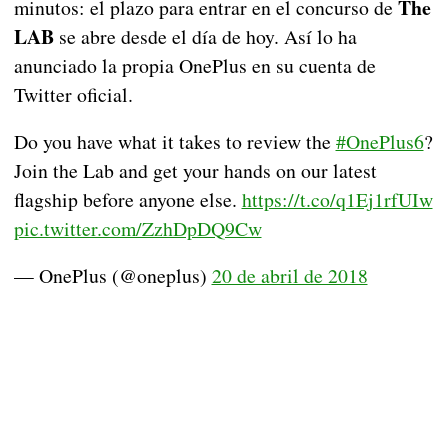
The
minutos: el plazo para entrar en el concurso de
LAB
se abre desde el día de hoy. Así lo ha
anunciado la propia OnePlus en su cuenta de
Twitter oficial.
Do you have what it takes to review the
#OnePlus6
?
Join the Lab and get your hands on our latest
flagship before anyone else.
https://t.co/q1Ej1rfUIw
pic.twitter.com/ZzhDpDQ9Cw
— OnePlus (@oneplus)
20 de abril de 2018