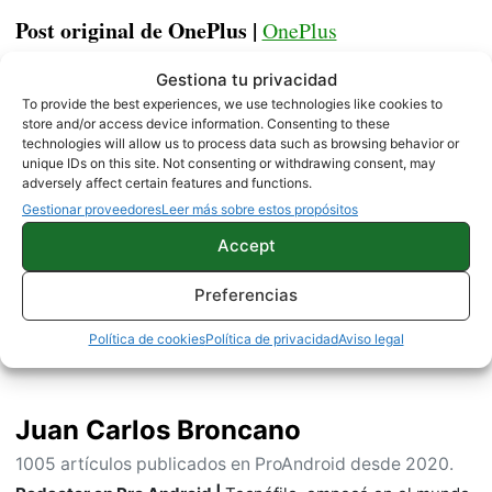
Post original de OnePlus |
OnePlus
Gestiona tu privacidad
NOTICIAS
ONEPLUS
To provide the best experiences, we use technologies like cookies to
store and/or access device information. Consenting to these
technologies will allow us to process data such as browsing behavior or
unique IDs on this site. Not consenting or withdrawing consent, may
adversely affect certain features and functions.
Sobre este autor
Gestionar proveedores
Leer más sobre estos propósitos
Accept
Preferencias
Política de cookies
Política de privacidad
Aviso legal
Juan Carlos Broncano
1005 artículos publicados en ProAndroid desde 2020.