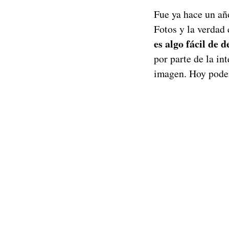
Fue ya hace un añ
Fotos y la verdad 
es algo fácil de d
por parte de la in
imagen. Hoy podem