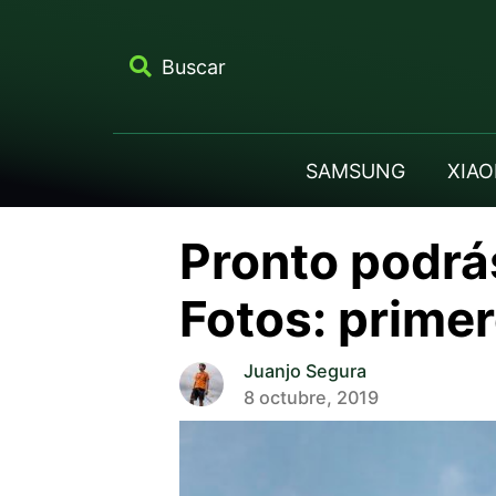
Buscar
SAMSUNG
XIAO
Pronto podrá
Fotos: prime
Juanjo Segura
8 octubre, 2019