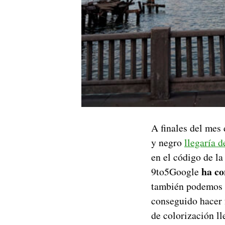
A finales del mes
y negro
llegaría 
en el código de la
ha co
9to5Google
también podemos v
conseguido hacer 
de colorización ll