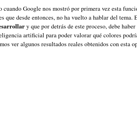
o cuando Google nos mostró por primera vez esta func
es que desde entonces, no ha vuelto a hablar del tema. 
esarrollar
y que por detrás de este proceso, debe haber
teligencia artificial para poder valorar qué colores podrí
os ver algunos resultados reales obtenidos con esta o