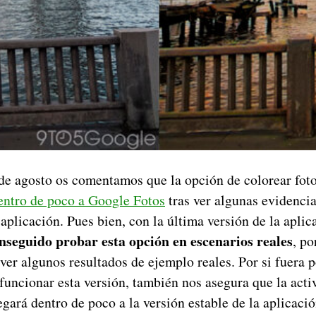
 de agosto os comentamos que la opción de colorear fot
dentro de poco a Google Fotos
tras ver algunas evidencia
 aplicación. Pues bien, con la última versión de la aplic
nseguido probar esta opción en escenarios reales
, po
er algunos resultados de ejemplo reales. Por si fuera 
funcionar esta versión, también nos asegura que la act
egará dentro de poco a la versión estable de la aplicació