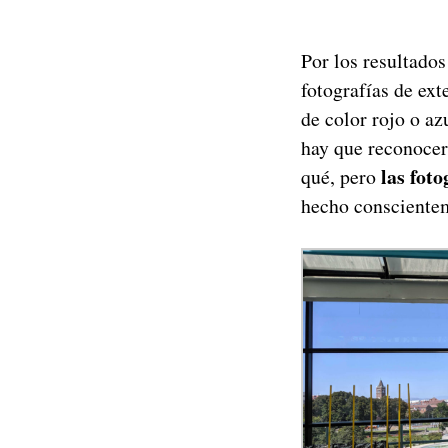
Por los resultado
fotografías de ext
de color rojo o azu
hay que reconocer
las fot
qué, pero
hecho conscientem