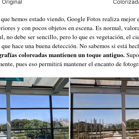
Original
Colorizad
s que hemos estado viendo, Google Fotos realiza mejor 
eriores y con pocos objetos en escena. Es normal, valora
l, no debe ser sencillo, pero lo que es vegetación, el cie
 que hace una buena detección. No sabemos si está hec
ografías coloreadas mantienen un toque antiguo.
Supo
ente, pues eso permitirá mantener el encanto de fotogra