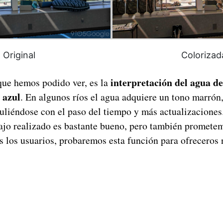
Original
Colorizad
interpretación del agua de
que hemos podido ver, es la
 azul
. En algunos ríos el agua adquiere un tono marrón
puliéndose con el paso del tiempo y más actualizaciones
bajo realizado es bastante bueno, pero también promete
s los usuarios, probaremos esta función para ofreceros 