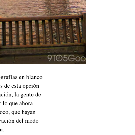
ografías en blanco
s de esta opción
ación, la gente de
r lo que ahora
poco, que hayan
ivación del modo
n.