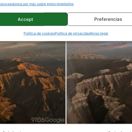
 proveedores
Leer más sobre estos propósitos
Accept
Preferencias
Política de cookies
Política de privacidad
Aviso legal