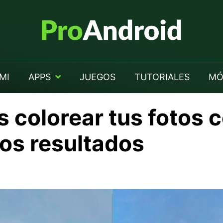
MI
APPS
JUEGOS
TUTORIALES
MÓ
s colorear tus fotos 
ros resultados