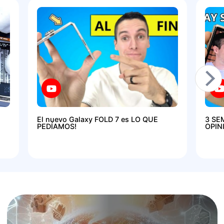
El nuevo Galaxy FOLD 7 es LO QUE
3 SE
PEDÍAMOS!
OPIN