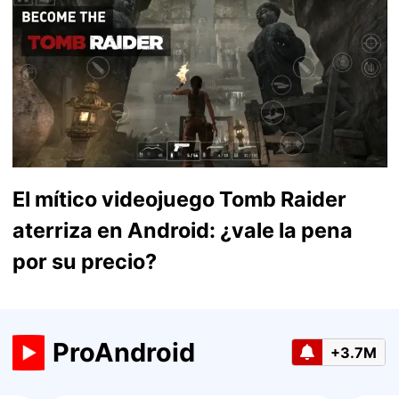
El mítico videojuego Tomb Raider
aterriza en Android: ¿vale la pena
por su precio?
ProAndroid
+3.7M