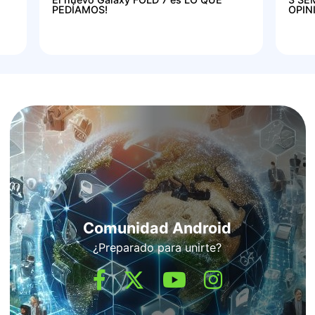
PEDÍAMOS!
OPIN
Comunidad Android
¿Preparado para unirte?