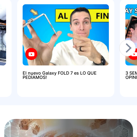
El nuevo Galaxy FOLD 7 es LO QUE
3 SE
PEDÍAMOS!
OPIN