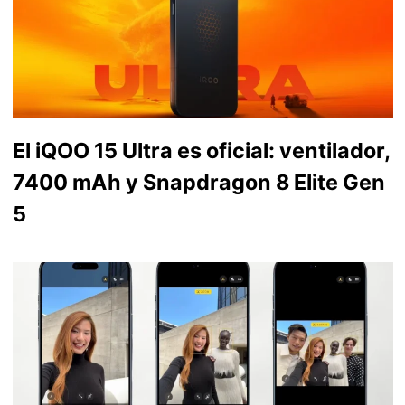
El iQOO 15 Ultra es oficial: ventilador,
7400 mAh y Snapdragon 8 Elite Gen
5