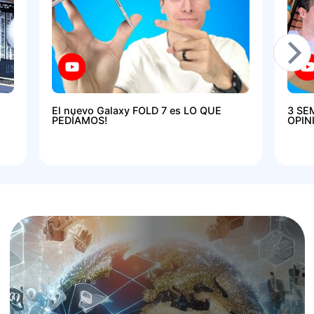
El nuevo Galaxy FOLD 7 es LO QUE
3 SE
PEDÍAMOS!
OPIN