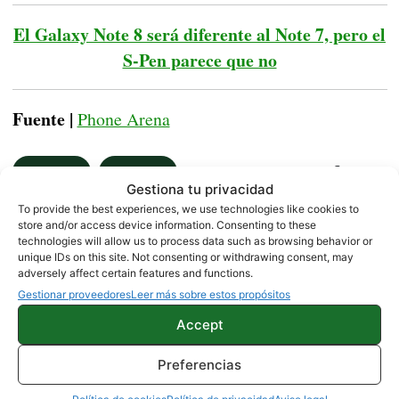
El Galaxy Note 8 será diferente al Note 7, pero el
S-Pen parece que no
Fuente |
Phone Arena
NOTICIAS
ONEPLUS
Gestiona tu privacidad
To provide the best experiences, we use technologies like cookies to
store and/or access device information. Consenting to these
technologies will allow us to process data such as browsing behavior or
Sobre este autor
unique IDs on this site. Not consenting or withdrawing consent, may
adversely affect certain features and functions.
Gestionar proveedores
Leer más sobre estos propósitos
Accept
Preferencias