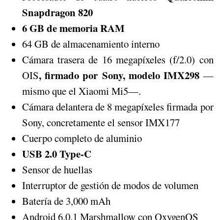
Snapdragon 820
6 GB de memoria RAM
64 GB de almacenamiento interno
Cámara trasera de 16 megapíxeles (f/2.0) con
, firmado por Sony, modelo IMX298
OIS
—
mismo que el Xiaomi Mi5—.
Cámara delantera de 8 megapíxeles firmada por
Sony, concretamente el sensor IMX177
Cuerpo completo de aluminio
USB 2.0 Type-C
Sensor de huellas
Interruptor de gestión de modos de volumen
Batería de 3,000 mAh
Android 6.0.1 Marshmallow con OxygenOS