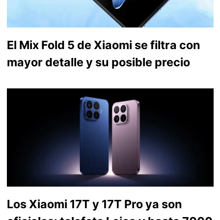
El Mix Fold 5 de Xiaomi se filtra con
mayor detalle y su posible precio
Los Xiaomi 17T y 17T Pro ya son