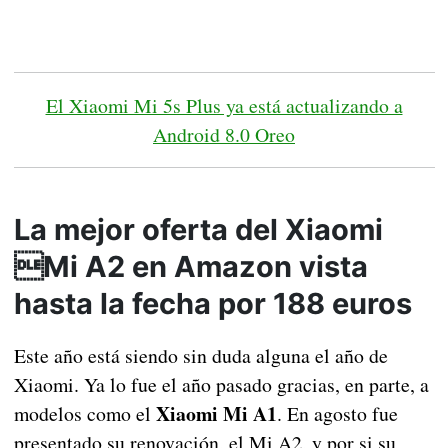
El Xiaomi Mi 5s Plus ya está actualizando a
Android 8.0 Oreo
La mejor oferta del Xiaomi
Mi A2 en Amazon vista
hasta la fecha por 188 euros
Este año está siendo sin duda alguna el año de
Xiaomi. Ya lo fue el año pasado gracias, en parte, a
Xiaomi Mi A1
modelos como el
. En agosto fue
presentado su renovación, el Mi A2, y por si su