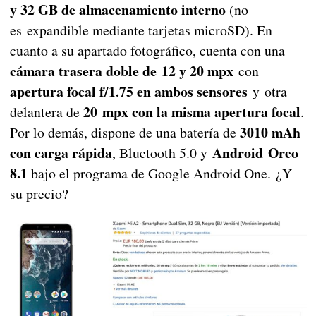
y 32 GB de almacenamiento interno
(no
es
expandible mediante tarjetas microSD). En
cuanto a su apartado fotográfico, cuenta con una
cámara trasera doble de 12 y 20 mpx
con
apertura focal f/1.75 en ambos sensores
y otra
20 mpx con la misma apertura focal
delantera de
.
301
0 mAh
Por lo demás, dispone de una batería de
con carga rápida
Android Oreo
, Bluetooth 5.0 y
8.1
bajo el programa de Google Android One. ¿Y
su precio?