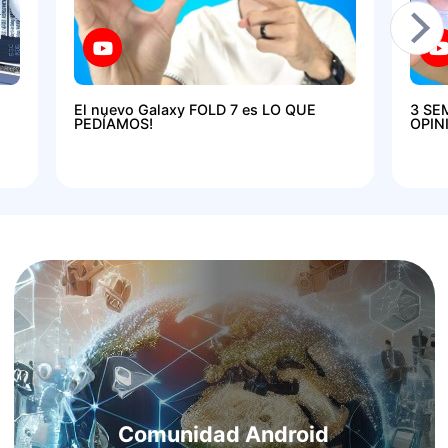
El nuevo Galaxy FOLD 7 es LO QUE
3 SE
PEDÍAMOS!
OPIN
Comunidad Android