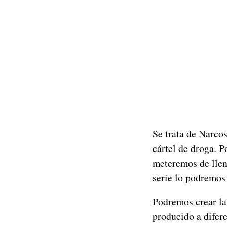
Se trata de Narco
cártel de droga. P
meteremos de llen
serie lo podremos 
Podremos crear lab
producido a difer