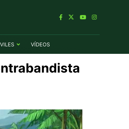
VILES
VÍDEOS
ontrabandista