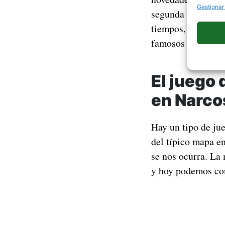
Gestionar
segunda temporada 
tiempos, y recoge 
famosos de todos 
El juego
en Narco
Hay un tipo de ju
del típico mapa en
se nos ocurra. La
y hoy podemos con