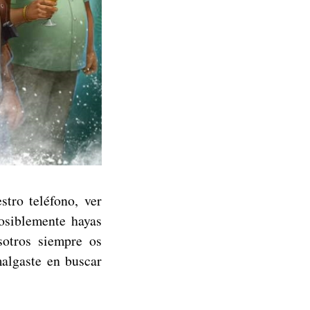
tro teléfono, ver
posiblemente hayas
sotros siempre os
malgaste en buscar