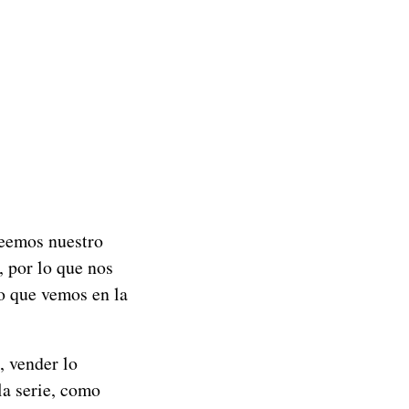
reemos nuestro
, por lo que nos
o que vemos en la
, vender lo
la serie, como