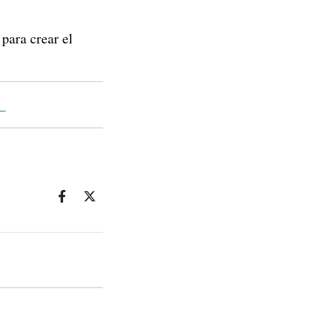
para crear el
s