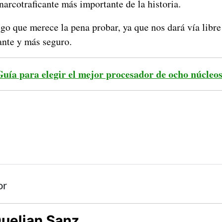
narcotraficante más importante de la historia.
go que merece la pena probar, ya que nos dará vía libre 
ante y más seguro.
Guía para elegir el mejor procesador de ocho núcleo
or
uelian Sanz