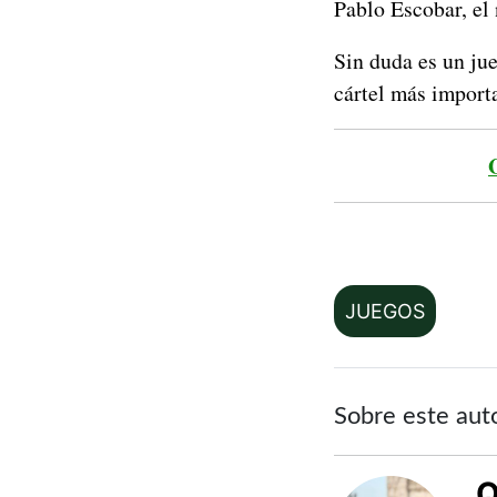
Pablo Escobar, el 
Sin duda es un jue
cártel más import
JUEGOS
Sobre este aut
Q