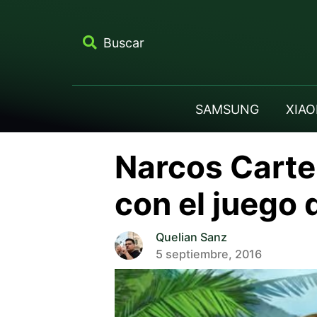
Buscar
SAMSUNG
XIAO
Narcos Cartel
con el juego d
Quelian Sanz
5 septiembre, 2016