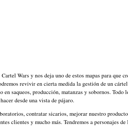
s Cartel Wars y nos deja uno de estos mapas para que c
odremos revivir en cierta medida la gestión de un cártel
o en saqueos, producción, matanzas y sobornos. Todo l
hacer desde una vista de pájaro.
oratorios, contratar sicarios, mejorar nuestro producto
entes clientes y mucho más. Tendremos a personajes de 