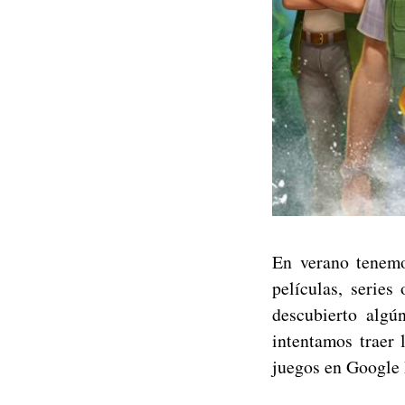
En verano tenemo
películas, series
descubierto algú
intentamos traer 
juegos en Google 