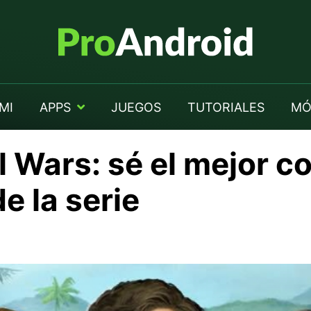
MI
APPS
JUEGOS
TUTORIALES
MÓ
 Wars: sé el mejor c
e la serie