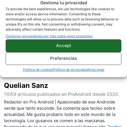
Gestiona tu privacidad
To provide the best experiences, we use technologies like cookies to
store and/or access device information. Consenting to these
technologies will allow us to process data such as browsing behavior or
unique IDs on this site. Not consenting or withdrawing consent, may
Sobre este autor
adversely affect certain features and functions.
Gestionar proveedores
Leer más sobre estos propósitos
Accept
Preferencias
Política de cookies
Política de privacidad
Aviso legal
Quelian Sanz
11059 artículos publicados en ProAndroid desde 2020.
Redactor en Pro Android | Apasionado de ese Androide
verde que tanto esconde. Se comenta que tecleo sobre
actualidad. Me gusta probarlo todo en este mundo de la
tecnología. Los gusanos se comen a las manzanas.
Enamorado de lo que una gran mayoría llama ruido.
Twitter