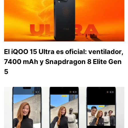
El iQOO 15 Ultra es oficial: ventilador,
7400 mAh y Snapdragon 8 Elite Gen
5