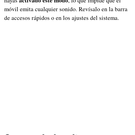
activado este modo
hayas
, lo que impide que el
móvil emita cualquier sonido. Revísalo en la barra
de accesos rápidos o en los ajustes del sistema.