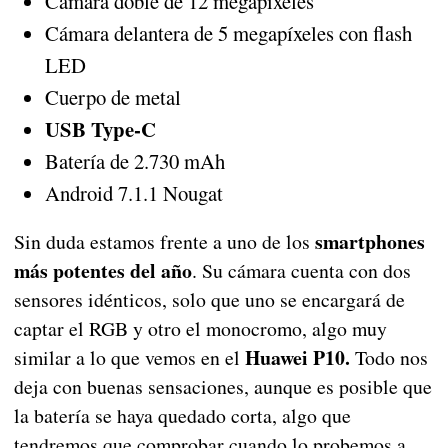
Cámara doble de 12 megapíxeles
Cámara delantera de 5 megapíxeles con flash
LED
Cuerpo de metal
USB Type-C
Batería de 2.730 mAh
Android 7.1.1 Nougat
smartphones
Sin duda estamos frente a uno de los
más potentes del año
. Su cámara cuenta con dos
sensores idénticos, solo que uno se encargará de
captar el RGB y otro el monocromo, algo muy
Huawei P10.
similar a lo que vemos en el
Todo nos
deja con buenas sensaciones, aunque es posible que
la batería se haya quedado corta, algo que
tendremos que comprobar cuando lo probemos a