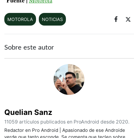
Fuente |
Motorola
MOTOROLA
NOTICIAS
Sobre este autor
Quelian Sanz
11059 artículos publicados en ProAndroid desde 2020.
Redactor en Pro Android | Apasionado de ese Androide
verde que tanto esconde. Se comenta que tecleo sobre