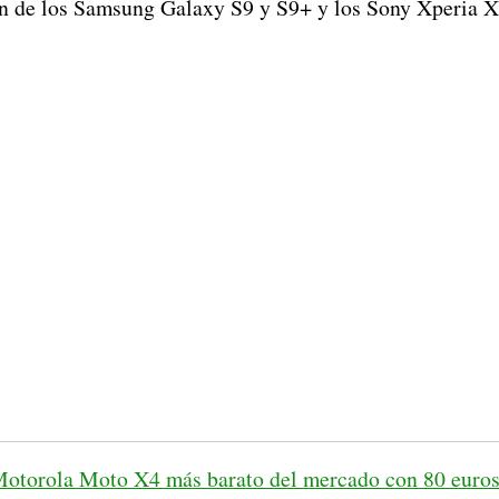
ón de los Samsung Galaxy S9 y S9+ y los Sony Xperia
Motorola Moto X4 más barato del mercado con 80 euros