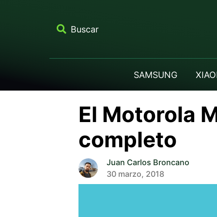
Buscar
SAMSUNG
XIAO
El Motorola M
completo
Juan Carlos Broncano
30 marzo, 2018