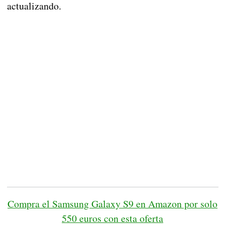
actualizando.
Compra el Samsung Galaxy S9 en Amazon por solo
550 euros con esta oferta