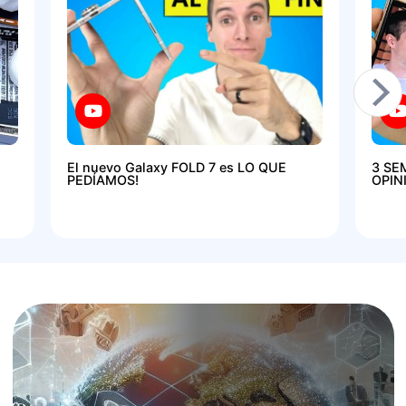
El nuevo Galaxy FOLD 7 es LO QUE
3 SE
PEDÍAMOS!
OPIN