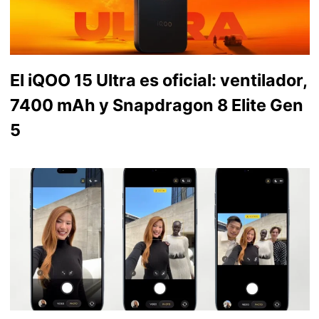
El iQOO 15 Ultra es oficial: ventilador,
7400 mAh y Snapdragon 8 Elite Gen
5