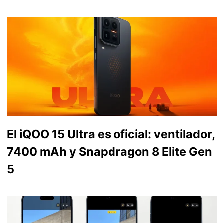
El iQOO 15 Ultra es oficial: ventilador,
7400 mAh y Snapdragon 8 Elite Gen
5