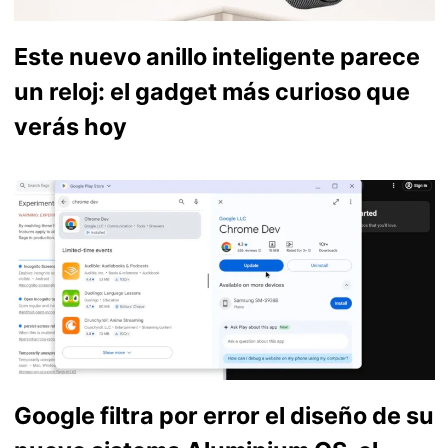
Este nuevo anillo inteligente parece
un reloj: el gadget más curioso que
verás hoy
Google filtra por error el diseño de su