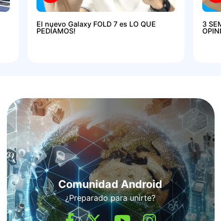
El nuevo Galaxy FOLD 7 es LO QUE
3 SE
PEDÍAMOS!
OPIN
Comunidad Android
¿Preparado para unirte?