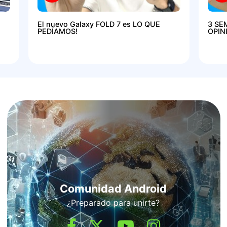
El nuevo Galaxy FOLD 7 es LO QUE
3 SE
PEDÍAMOS!
OPIN
Comunidad Android
¿Preparado para unirte?