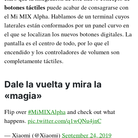
botones táctiles
puede acabar de consagrarse con
el Mi MIX Alpha. Hablamos de un terminal cuyos
laterales están conformados por un panel curvo en
el que se localizan los nuevos botones digitales. La
pantalla es el centro de todo, por lo que el
encendido y los controladores de volumen son
completamente táctiles.
Dale la vuelta y mira la
«magia»
Flip over
#MiMIXAlpha
and check out what
happens.
pic.twitter.com/q1wQNu4jnC
— Xiaomi (@Xiaomi)
September 24, 2019