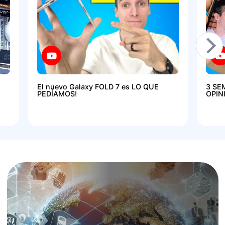
El nuevo Galaxy FOLD 7 es LO QUE
3 SE
PEDÍAMOS!
OPIN