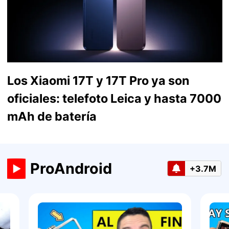
Los Xiaomi 17T y 17T Pro ya son
oficiales: telefoto Leica y hasta 7000
mAh de batería
ProAndroid
+3.7M