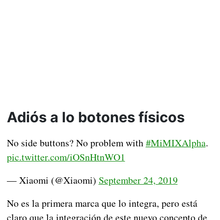
Adiós a lo botones físicos
No side buttons? No problem with
#MiMIXAlpha
.
pic.twitter.com/iOSnHtnWO1
— Xiaomi (@Xiaomi)
September 24, 2019
No es la primera marca que lo integra, pero está
claro que la integración de este nuevo concepto de