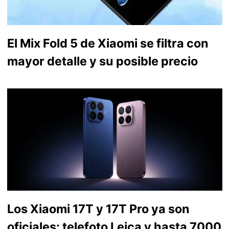
El Mix Fold 5 de Xiaomi se filtra con
mayor detalle y su posible precio
Los Xiaomi 17T y 17T Pro ya son
oficiales: telefoto Leica y hasta 7000