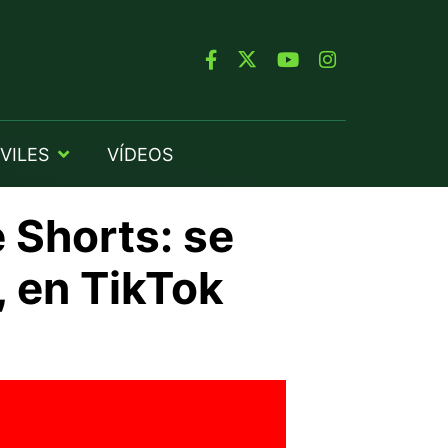
VILES
VÍDEOS
 Shorts: se
, en TikTok