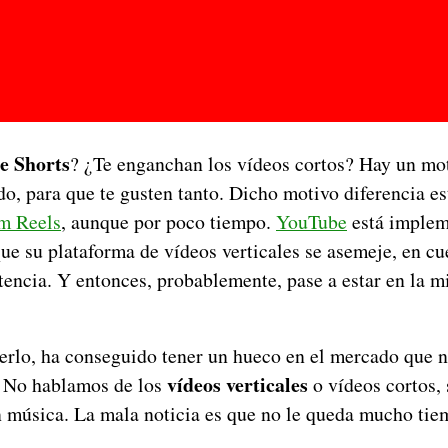
e Shorts
? ¿Te enganchan los vídeos cortos? Hay un mo
o, para que te gusten tanto. Dicho motivo diferencia es
m Reels
, aunque por poco tiempo.
YouTube
está implem
e su plataforma de vídeos verticales se asemeje, en cue
tencia. Y entonces, probablemente, pase a estar en la 
erlo, ha conseguido tener un hueco en el mercado que 
vídeos verticales
. No hablamos de los
o vídeos cortos, 
in música. La mala noticia es que no le queda mucho tie