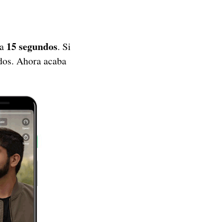
15 segundos
ra
. Si
dos. Ahora acaba