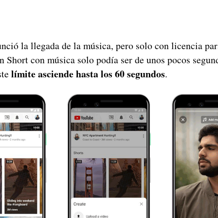
nció la llegada de la música, pero solo con licencia pa
un Short con música solo podía ser de unos pocos segun
límite asciende hasta los 60 segundos
ste
.