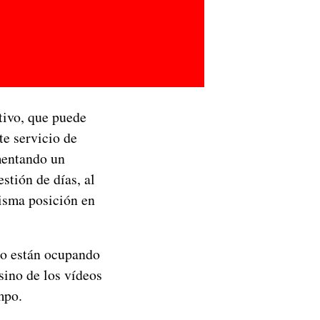
tivo, que puede
te servicio de
entando un
stión de días, al
misma posición en
no están ocupando
sino de los vídeos
mpo.