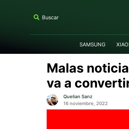
Buscar
SAMSUNG
XIAO
Malas noticia
va a converti
Quelian Sanz
16 noviembre, 2022