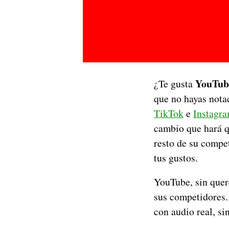
YouTub
¿Te gusta
que no hayas notad
TikTok
e
Instagra
cambio que hará qu
resto de su compe
tus gustos.
YouTube, sin quer
sus competidores
con audio real, s