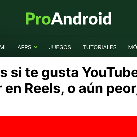
MI
APPS
JUEGOS
TUTORIALES
MÓ
s si te gusta YouTube
r en Reels, o aún peor