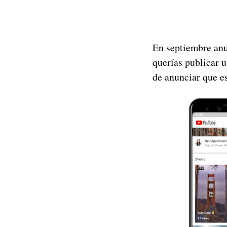
En septiembre anu
querías publicar 
de anunciar que e