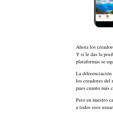
Ahora los creador
Y si le das la pos
plataformas se eq
La diferenciación
los creadores del 
pues cuanto más c
Pero en nuestro c
a todos esos usuar