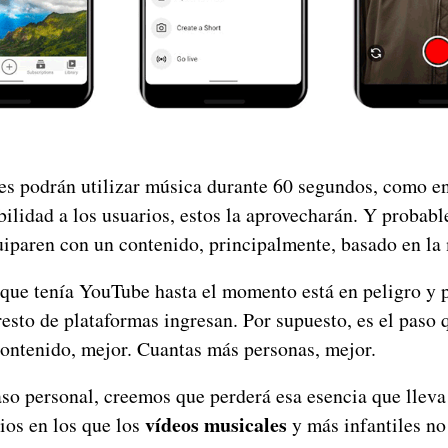
es podrán utilizar música durante 60 segundos, como e
ibilidad a los usuarios, estos la aprovecharán. Y probab
uiparen con un contenido, principalmente, basado en la
 que tenía YouTube hasta el momento está en peligro y p
resto de plataformas ingresan. Por supuesto, es el paso 
ontenido, mejor. Cuantas más personas, mejor.
aso personal, creemos que perderá esa esencia que llev
vídeos musicales
ios en los que los
y más infantiles no