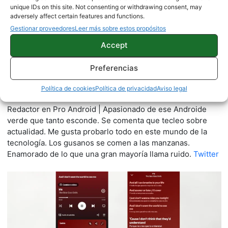
unique IDs on this site. Not consenting or withdrawing consent, may
adversely affect certain features and functions.
Gestionar proveedores
Leer más sobre estos propósitos
Accept
Preferencias
Quelian Sanz
Política de cookies
Política de privacidad
Aviso legal
11059 artículos publicados en ProAndroid desde 2020.
Redactor en Pro Android | Apasionado de ese Androide
verde que tanto esconde. Se comenta que tecleo sobre
actualidad. Me gusta probarlo todo en este mundo de la
tecnología. Los gusanos se comen a las manzanas.
Enamorado de lo que una gran mayoría llama ruido.
Twitter