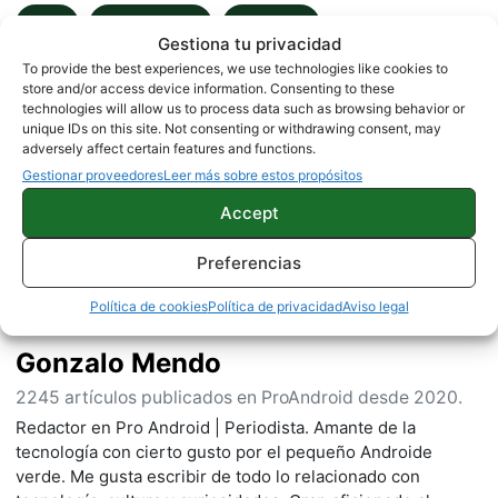
APPS
FOTOGRAFÍA
NOTICIAS
Gestiona tu privacidad
To provide the best experiences, we use technologies like cookies to
store and/or access device information. Consenting to these
technologies will allow us to process data such as browsing behavior or
Sobre este autor
unique IDs on this site. Not consenting or withdrawing consent, may
adversely affect certain features and functions.
Gestionar proveedores
Leer más sobre estos propósitos
Accept
Preferencias
Política de cookies
Política de privacidad
Aviso legal
Gonzalo Mendo
2245 artículos publicados en ProAndroid desde 2020.
Redactor en Pro Android | Periodista. Amante de la
tecnología con cierto gusto por el pequeño Androide
verde. Me gusta escribir de todo lo relacionado con