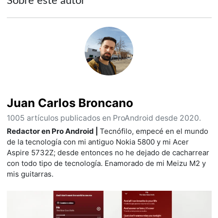
Sobre este autor
Juan Carlos Broncano
1005 artículos publicados en ProAndroid desde 2020.
Redactor en Pro Android |
Tecnófilo, empecé en el mundo
de la tecnología con mi antiguo Nokia 5800 y mi Acer
Aspire 5732Z; desde entonces no he dejado de cacharrear
con todo tipo de tecnología. Enamorado de mi Meizu M2 y
mis guitarras.