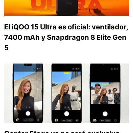
El iQOO 15 Ultra es oficial: ventilador,
7400 mAh y Snapdragon 8 Elite Gen
5