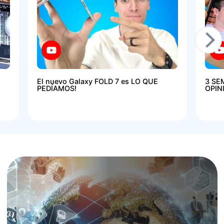
El nuevo Galaxy FOLD 7 es LO QUE
3 SE
PEDÍAMOS!
OPIN