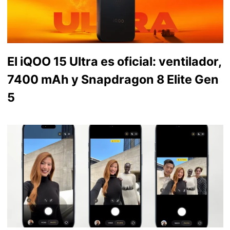
El iQOO 15 Ultra es oficial: ventilador,
7400 mAh y Snapdragon 8 Elite Gen
5