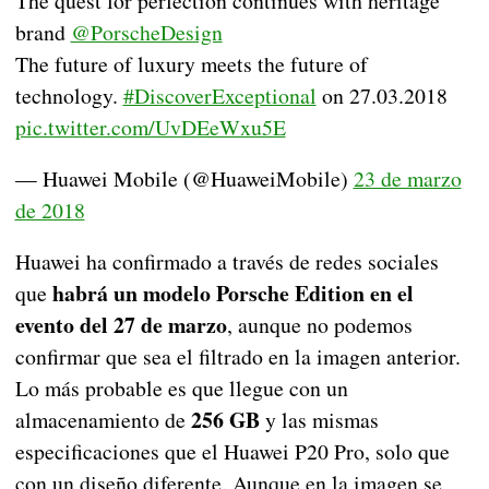
The quest for perfection continues with heritage
brand
@PorscheDesign
The future of luxury meets the future of
technology.
#DiscoverExceptional
on 27.03.2018
pic.twitter.com/UvDEeWxu5E
— Huawei Mobile (@HuaweiMobile)
23 de marzo
de 2018
Huawei ha confirmado a través de redes sociales
habrá un modelo Porsche Edition en el
que
evento del 27 de marzo
, aunque no podemos
confirmar que sea el filtrado en la imagen anterior.
Lo más probable es que llegue con un
256 GB
almacenamiento de
y las mismas
especificaciones que el Huawei P20 Pro, solo que
con un diseño diferente. Aunque en la imagen se