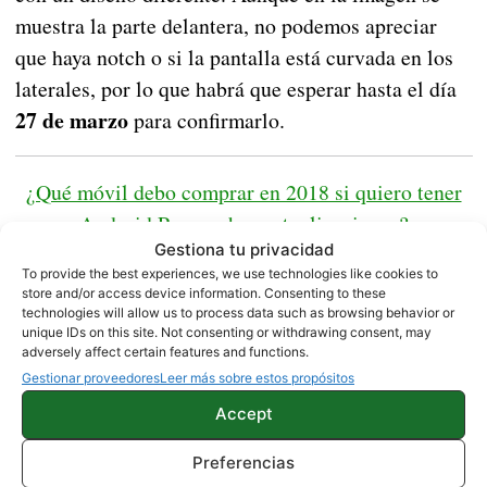
muestra la parte delantera, no podemos apreciar
que haya notch o si la pantalla está curvada en los
laterales, por lo que habrá que esperar hasta el día
27 de marzo
para confirmarlo.
¿Qué móvil debo comprar en 2018 si quiero tener
Android P y muchas actualizaciones?
Gestiona tu privacidad
To provide the best experiences, we use technologies like cookies to
Fuente |
Huawei
store and/or access device information. Consenting to these
technologies will allow us to process data such as browsing behavior or
unique IDs on this site. Not consenting or withdrawing consent, may
adversely affect certain features and functions.
HUAWEI
NOTICIAS
Gestionar proveedores
Leer más sobre estos propósitos
Accept
Sobre este autor
Preferencias