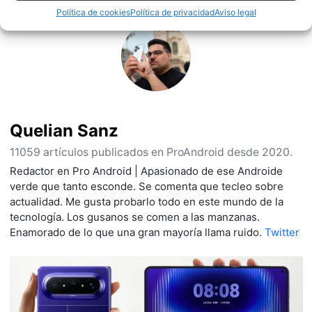
Política de cookies
Política de privacidad
Aviso legal
Quelian Sanz
11059 artículos publicados en ProAndroid desde 2020.
Redactor en Pro Android | Apasionado de ese Androide
verde que tanto esconde. Se comenta que tecleo sobre
actualidad. Me gusta probarlo todo en este mundo de la
tecnología. Los gusanos se comen a las manzanas.
Enamorado de lo que una gran mayoría llama ruido.
Twitter