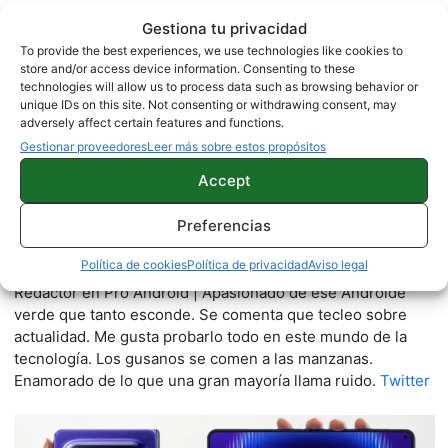
Sobre este autor
Gestiona tu privacidad
To provide the best experiences, we use technologies like cookies to
store and/or access device information. Consenting to these
technologies will allow us to process data such as browsing behavior or
unique IDs on this site. Not consenting or withdrawing consent, may
adversely affect certain features and functions.
Gestionar proveedores
Leer más sobre estos propósitos
Accept
Preferencias
Quelian Sanz
11059 artículos publicados en ProAndroid desde 2020.
Política de cookies
Política de privacidad
Aviso legal
Redactor en Pro Android | Apasionado de ese Androide
verde que tanto esconde. Se comenta que tecleo sobre
actualidad. Me gusta probarlo todo en este mundo de la
tecnología. Los gusanos se comen a las manzanas.
Enamorado de lo que una gran mayoría llama ruido.
Twitter