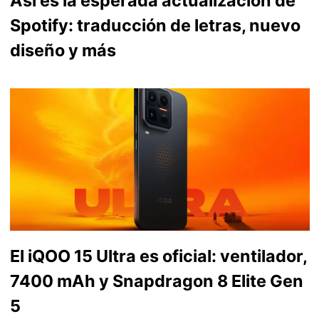
Así es la esperada actualización de
Spotify: traducción de letras, nuevo
diseño y más
El iQOO 15 Ultra es oficial: ventilador,
7400 mAh y Snapdragon 8 Elite Gen
5