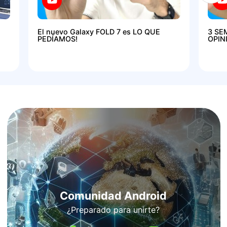
El nuevo Galaxy FOLD 7 es LO QUE
3 SE
PEDÍAMOS!
OPIN
Comunidad Android
¿Preparado para unirte?