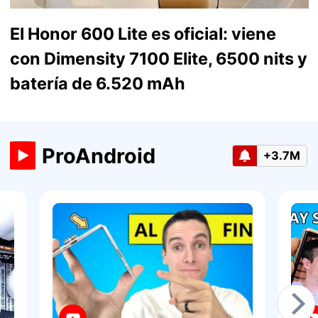
El Honor 600 Lite es oficial: viene
con Dimensity 7100 Elite, 6500 nits y
batería de 6.520 mAh
ProAndroid
+3.7M