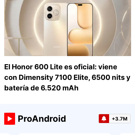
El Honor 600 Lite es oficial: viene
con Dimensity 7100 Elite, 6500 nits y
batería de 6.520 mAh
ProAndroid
+3.7M