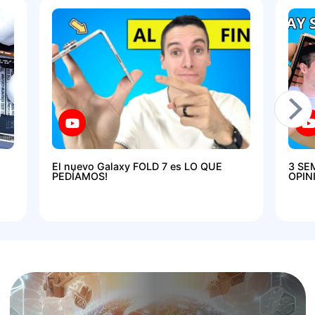
El nuevo Galaxy FOLD 7 es LO QUE
3 SE
PEDÍAMOS!
OPIN